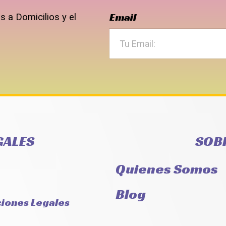
Email
 a Domicilios y el
GALES
SOB
Quienes Somos
Blog
ciones Legales