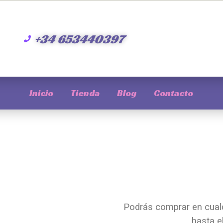
+34 653440397
Inicio
Tienda
Blog
Contacto
Podrás comprar en cual
hasta e