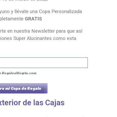
uno y llévate una Copa Personalizada
pletamente
GRATIS
arte en nuestra Newsletter para que así
iones Super Alucinantes como esta
e RegalosAlegria.com
ro mi Copa de Regalo
terior de las Cajas