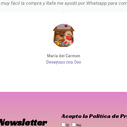
 muy fácil la compra y Rafa me ayudó por Whatsapp para com
María del Carmen
Desayuno con Oso
Acepto la Politíca de P
 Newsletter
Si
No