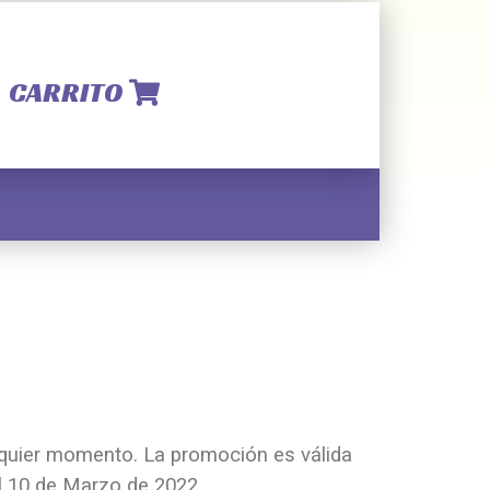
CARRITO
quier momento. La promoción es válida
l 10 de Marzo de 2022.